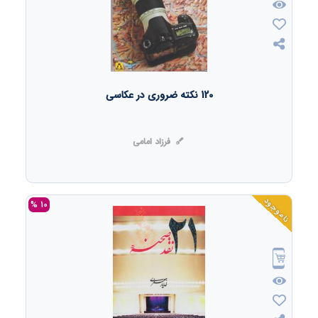
120 نکته ضروری در عکاسی
فرزاد امامی
ناموجود
10 %