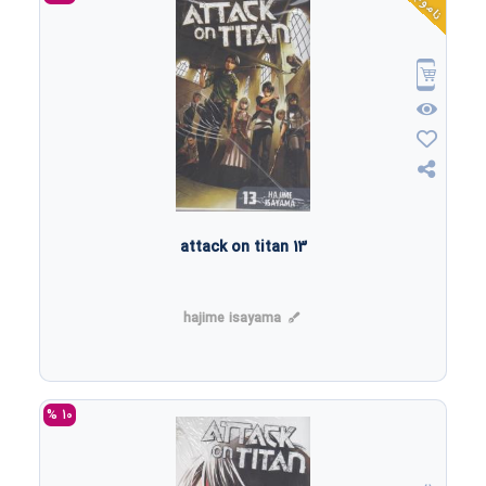
ناموجود
attack on titan 13
hajime isayama
10 %