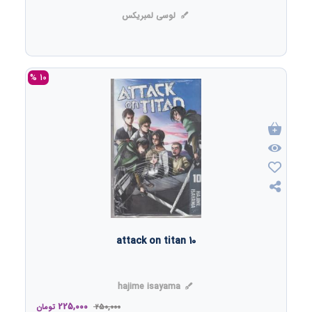
لوسی لمبریکس
10 %
attack on titan 10
hajime isayama
225,000
250,000
تومان