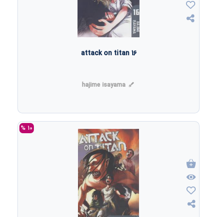
attack on titan 16
hajime isayama
10 %