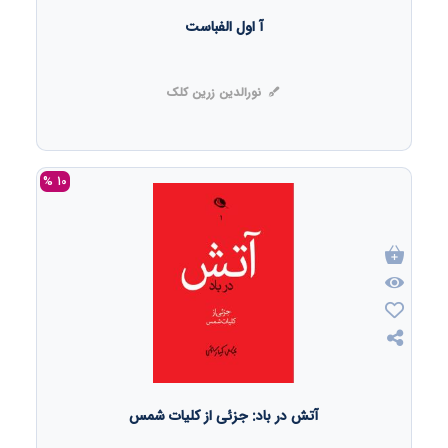
آ اول الفباست
نورالدین زرین کلک
10 %
آتش در باد: جزئی از کلیات شمس