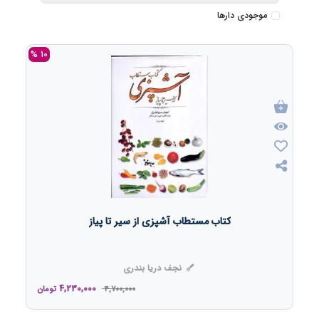
موجودی دارها
10 %
کتاب مستطاب آشپزی از سیر تا پیاز
نجف دریا بندری
4,230,000
4,700,000
تومان