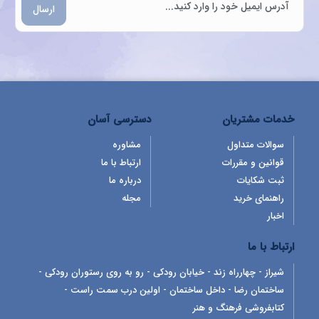
ارسال
خدمات مشتریان
دسترسی آسان
سوالات متداول
مشاوره
قوانین و مقررات
ارتباط با ما
ثبت شکایات
درباره ما
راهنمای خرید
مجله
اخبار
ارتباط با ما
شیراز - چهارراه زند - خیابان رودکی - رو به روی رستوران رودکی -
ساختمان رضا - داخل ساختمان - اولین درب سمت راست -
کتابفروشی فرهنگ و هنر