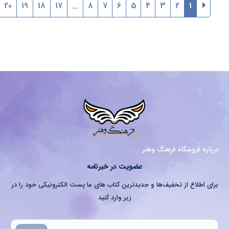
20
19
18
17
...
8
7
6
5
4
3
2
1
درباره فروشگاه فرهنگ وهنر
عضویت در خبرنامه
برای اطلاع از تخفیف‌ها و جدیدترین کتاب های ما پست الکترونیکی خود را در
زیر وارد کنید