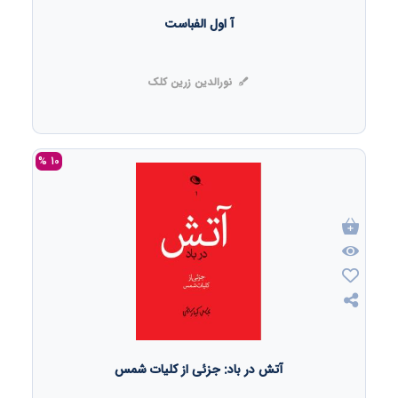
آ اول الفباست
نورالدین زرین کلک
10 %
آتش در باد: جزئی از کلیات شمس