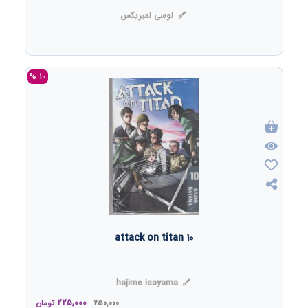
لوسی لمبریکس
10 %
attack on titan 10
hajime isayama
225,000
250,000
تومان