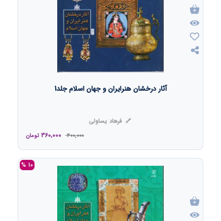
آثار درخشان هنرایران و جهان اسلام جلد1
فرهاد یساولی
360,000
400,000
تومان
10 %