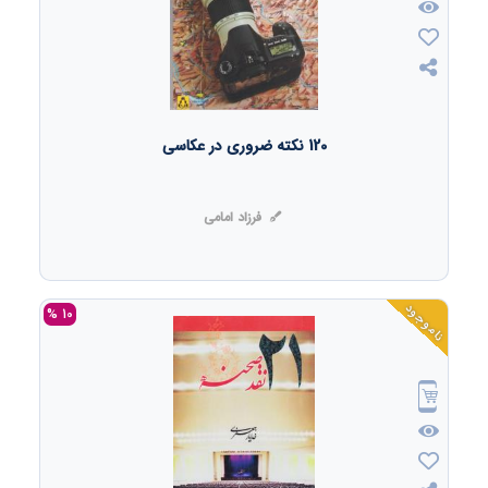
120 نکته ضروری در عکاسی
فرزاد امامی
ناموجود
10 %