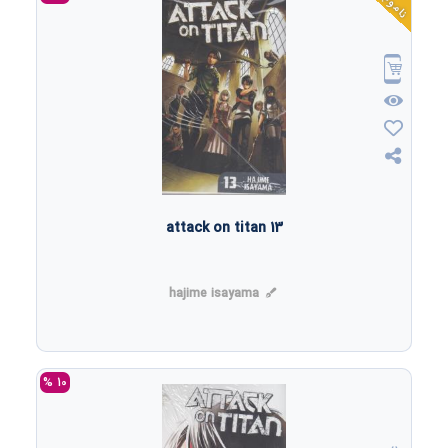
ناموجود
attack on titan 13
hajime isayama
10 %