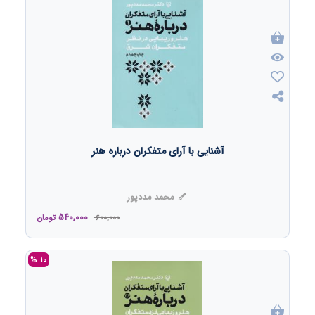
آشنایی با آرای متفکران درباره هنر
محمد مددپور
540,000
600,000
تومان
10 %