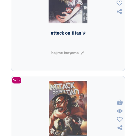
attack on titan 16
hajime isayama
10 %