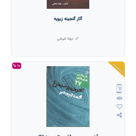
آثار گنجینه زیویه
مهتا شیخی
ناموجود
10 %