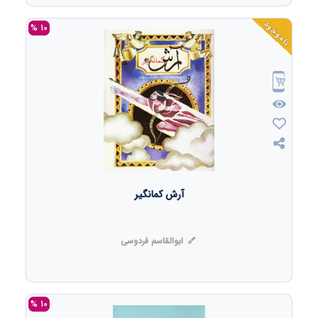
ناموجود
10 %
آرش کمانگیر
ابوالقاسم فردوسی
10 %