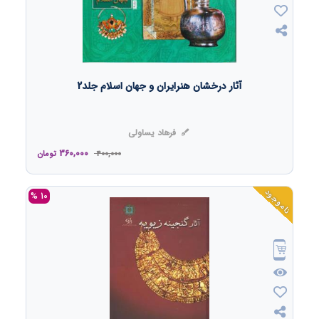
آثار درخشان هنرایران و جهان اسلام جلد2
فرهاد یساولی
360,000
400,000
تومان
ناموجود
10 %