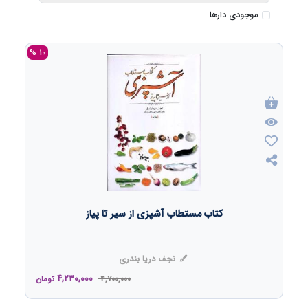
موجودی دارها
10 %
کتاب مستطاب آشپزی از سیر تا پیاز
نجف دریا بندری
4,230,000
4,700,000
تومان