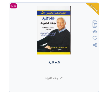
ناموجود
10 %
شاه کلید
جک کنفیلد