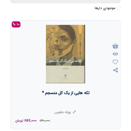
موجودی دارها
10 %
تکه هایی از یک کل منسجم *
پونه مقیمی
657,000
730,000
تومان