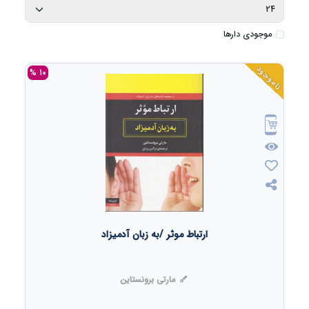
موجودی دارها
ناموجود
10 %
ارتباط موثر /به زبان آدمیزاد
مارتی برونستاین