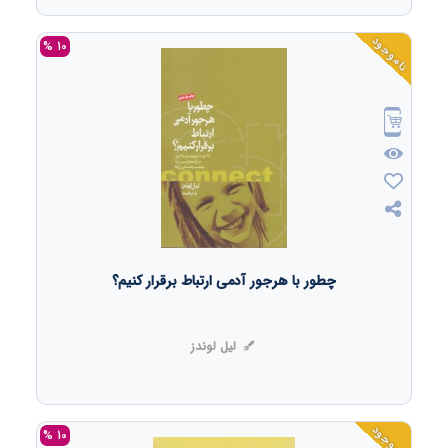
ناموجود
10 %
چطور با هرجور آدمی ارتباط برقرار کنیم؟
لیل لوندز
ناموجود
10 %