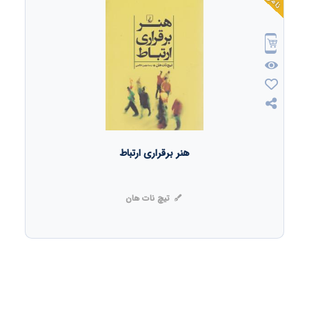
هنر برقراری ارتباط
تیچ نات هان