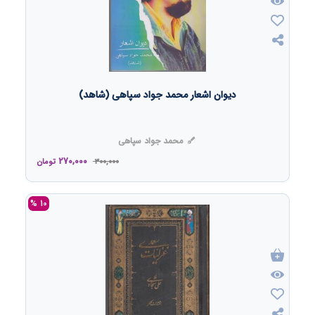
دیوان اشعار محمد جواد سپاهی (شاهد)
محمد جواد سپاهی
270,000
300,000
تومان
10 %