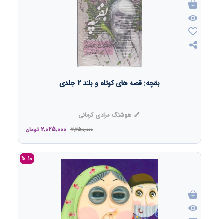
بقچه: قصه های کوتاه و بلند 2 جلدی
هوشنگ مرادی کرمانی
2,025,000
2,250,000
تومان
10 %