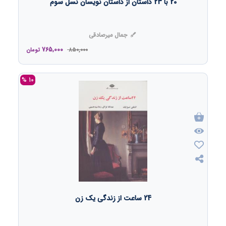
20 با 23 داستان از داستان نویسان نسل سوم
جمال میرصادقی
765,000
850,000
تومان
10 %
24 ساعت از زندگی یک زن