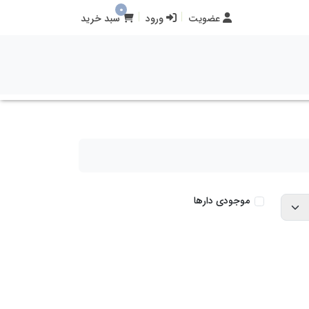
0
عضویت
ورود
سبد خرید
موجودی دارها