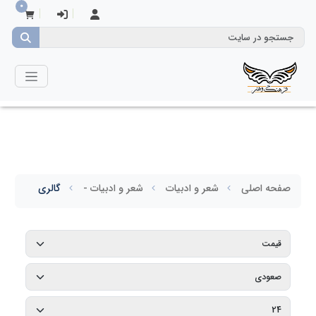
0
صفحه اصلی
شعر و ادبیات
شعر و ادبیات -
گالری