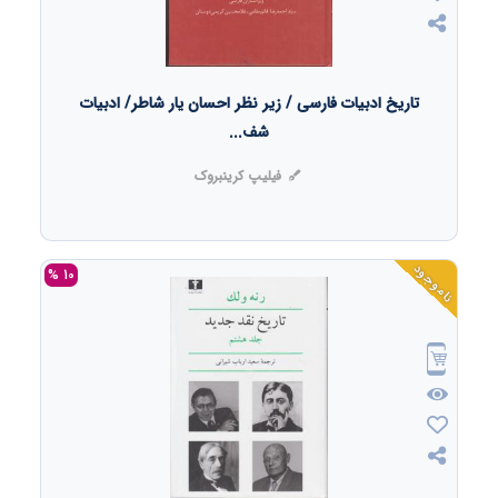
تاریخ ادبیات فارسی / زیر نظر احسان یار شاطر/ ادبیات
شف...
فیلیپ کرینبروک
ناموجود
10 %