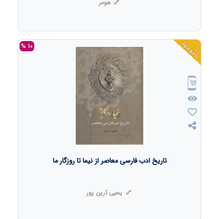
هومر
ناموجود
10 %
تاریخ ادب فارسی معاصر از نیما تا روزگار ما
یحیی آرین پور