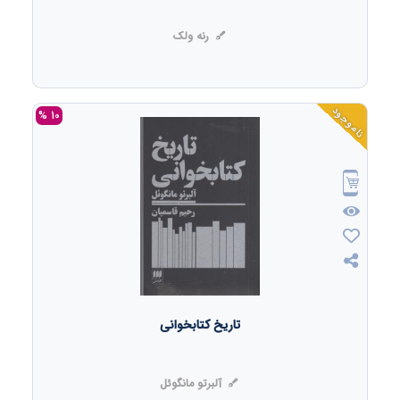
رنه ولک
ناموجود
10 %
تاریخ کتابخوانی
آلبرتو مانگوئل