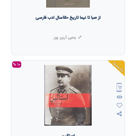
از صبا تا نیما تاریخ 150سال ادب فارسی
یحیی آرین پور
ناموجود
10 %
استالین