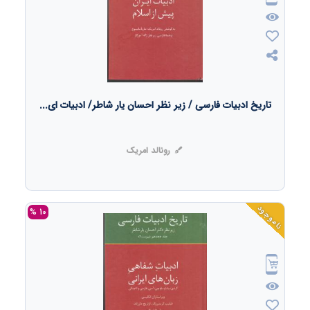
تاریخ ادبیات فارسی / زیر نظر احسان یار شاطر/ ادبیات ای...
رونالد امریک
ناموجود
10 %