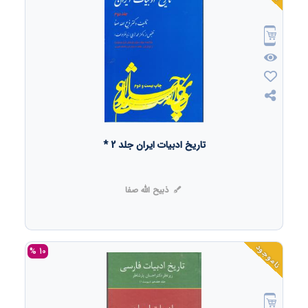
تاریخ ادبیات ایران جلد 2 *
ذبیح الله صفا
ناموجود
10 %