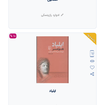
ادوارد رازینسکی
ناموجود
10 %
ایلیاد