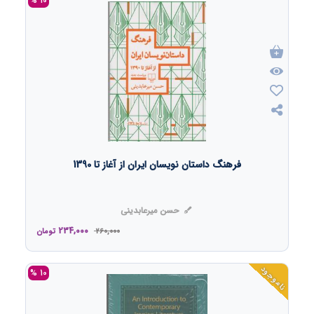
10 %
فرهنگ داستان نویسان ایران از آغاز تا 1390
حسن میرعابدینی
234,000
260,000
تومان
ناموجود
10 %