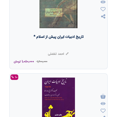
تاریخ ادبیات ایران پیش از اسلام *
احمد تفضلی
1,080,000
1,200,000
تومان
10 %