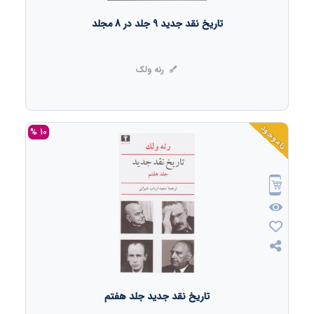
تاریخ نقد جدید 9 جلد در 8 مجلد
رنه ولک
ناموجود
10 %
تاریخ نقد جدید جلد هفتم