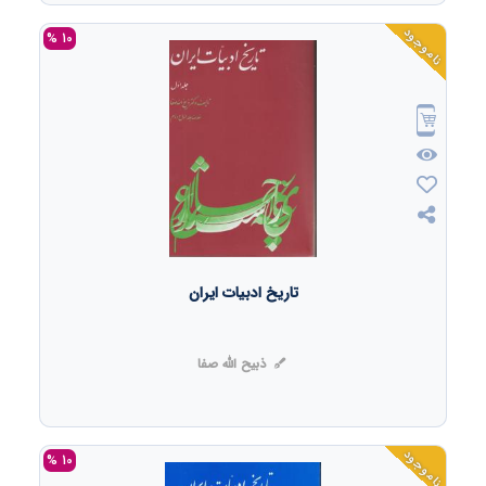
ناموجود
10 %
تاریخ ادبیات ایران
ذبیح الله صفا
ناموجود
10 %