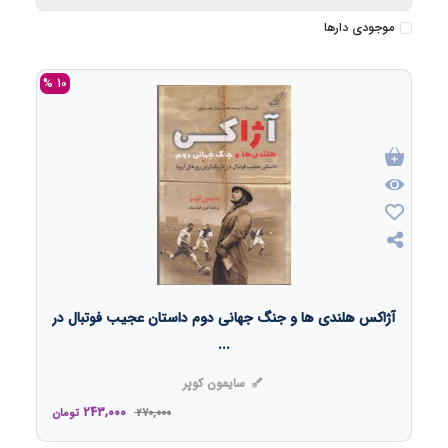
موجودی دارها
10 %
آژاکس هلندی ها و جنگ جهانی دوم داستان عجیب فوتبال در
...
سایمون کوپر
243,000
270,000
تومان