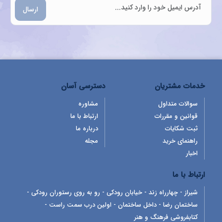
ارسال
خدمات مشتریان
دسترسی آسان
سوالات متداول
مشاوره
قوانین و مقررات
ارتباط با ما
ثبت شکایات
درباره ما
راهنمای خرید
مجله
اخبار
ارتباط با ما
شیراز - چهارراه زند - خیابان رودکی - رو به روی رستوران رودکی -
ساختمان رضا - داخل ساختمان - اولین درب سمت راست -
کتابفروشی فرهنگ و هنر