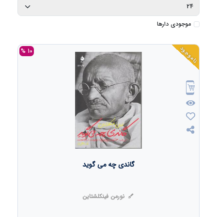
موجودی دارها
ناموجود
10 %
گاندی چه می گوید
نورمن فینکلشتاین