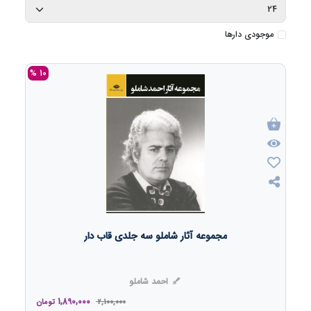
موجودی دارها
10 %
مجموعه آثار شاملو سه جلدی قاب دار
احمد شاملو
1,890,000
2,100,000
تومان