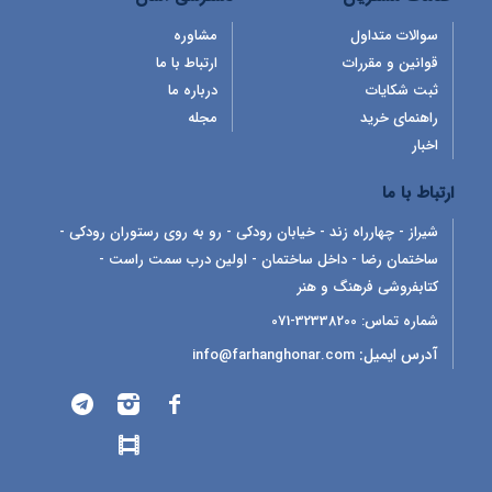
سوالات متداول
مشاوره
قوانین و مقررات
ارتباط با ما
ثبت شکایات
درباره ما
راهنمای خرید
مجله
اخبار
ارتباط با ما
شیراز - چهارراه زند - خیابان رودکی - رو به روی رستوران رودکی -
ساختمان رضا - داخل ساختمان - اولین درب سمت راست -
کتابفروشی فرهنگ و هنر
شماره تماس:
32338200-071
آدرس ایمیل:
info@farhanghonar.com