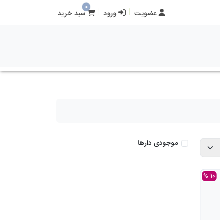
0
عضویت
ورود
سبد خرید
موجودی دارها
10 %