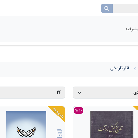
شرفته
آثار تاریخی
ناموجود
10 %