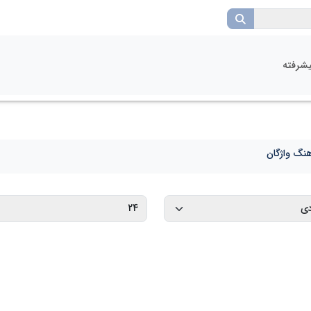
شرفته
نگ واژگان