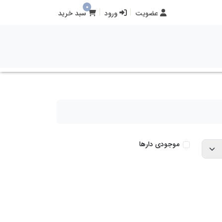
0
عضویت
ورود
سبد خرید
موجودی دارها