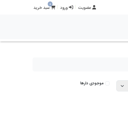
0
عضویت
ورود
سبد خرید
موجودی دارها