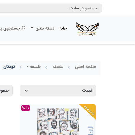
خانه
دسته بندی
جستجوی پی
صفحه اصلی
فلسفه
فلسفه -
کودکان
ناموجود
10 %