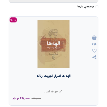
موجودی دارها
10 %
الهه ها اسرار الهویت زنانه
جوزف کمبل
468,000
520,000
تومان