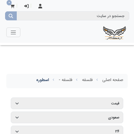
0
صفحه اصلی
فلسفه
فلسفه -
اسطوره