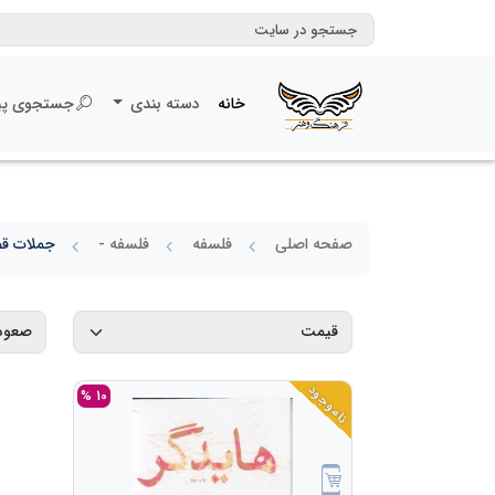
خانه
دسته بندی
جستجوی پی
صفحه اصلی
فلسفه
فلسفه -
جملات قص
ناموجود
10 %