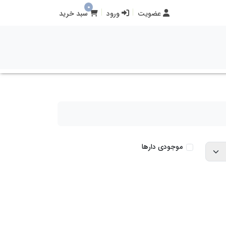
0
عضویت
ورود
سبد خرید
موجودی دارها