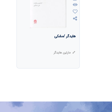
هایدگر /مشکی
مارتین هایدگر