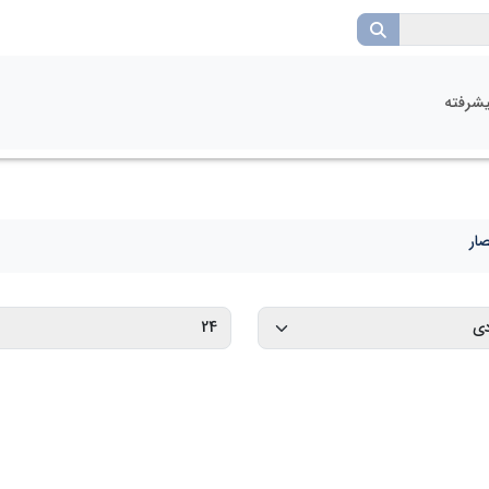
شرفته
ار