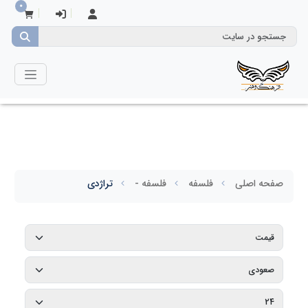
0
صفحه اصلی
فلسفه
فلسفه -
تراژدی