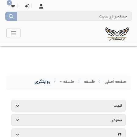
0
صفحه اصلی
فلسفه
فلسفه -
روایتگری