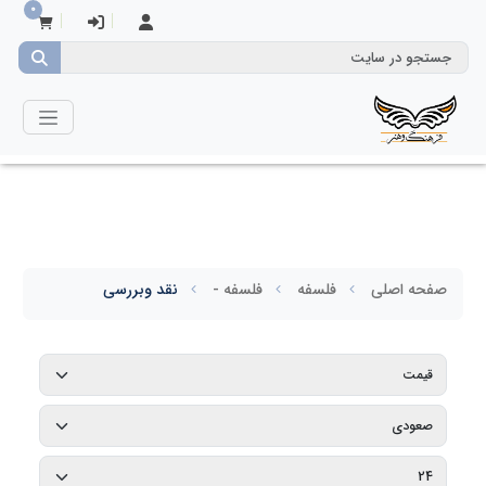
0
صفحه اصلی
فلسفه
فلسفه -
نقد وبررسی