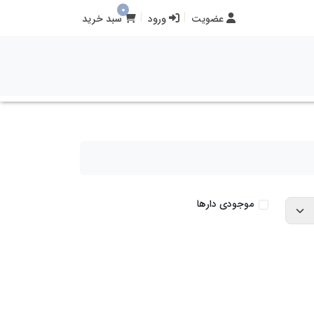
0
عضویت
ورود
سبد خرید
موجودی دارها