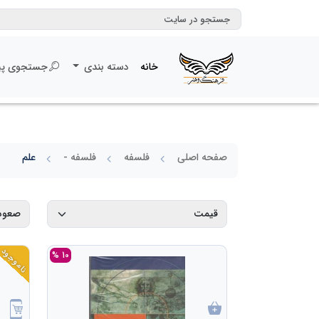
خانه
دسته بندی
جستجوی پی
صفحه اصلی
فلسفه
فلسفه -
علم
ناموجود
10 %