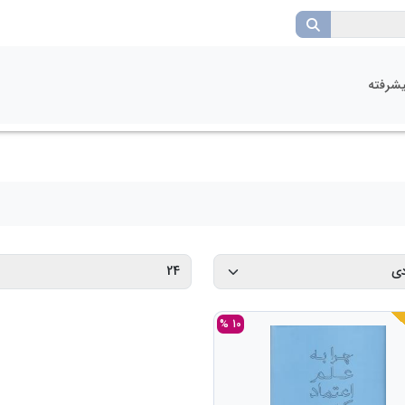
شرفته
10 %