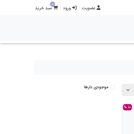
0
عضویت
ورود
سبد خرید
موجودی دارها
10 %