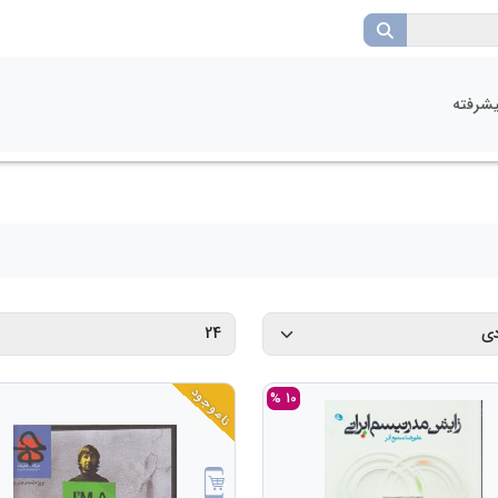
شرفته
ناموجود
10 %