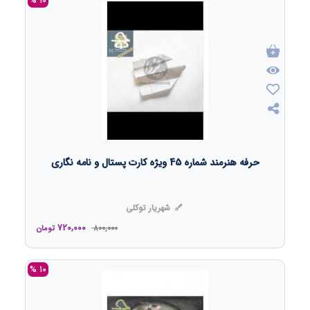
10 %
حرفه هنرمند شماره 45 ویژه کارت پستال و نامه نگاری
شهریار توکلی
720,000
800,000
تومان
10 %