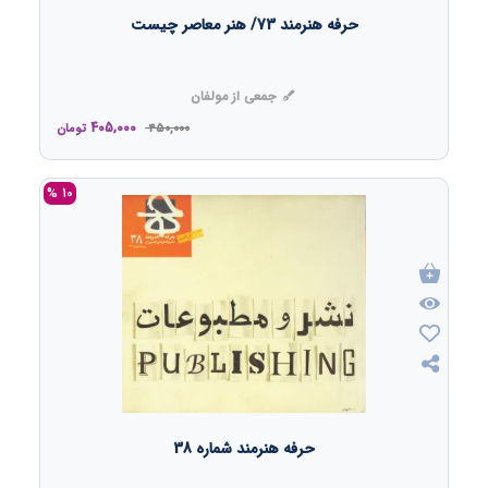
حرفه هنرمند 73/ هنر معاصر چیست
جمعی از مولفان
405,000
450,000
تومان
10 %
حرفه هنرمند شماره 38