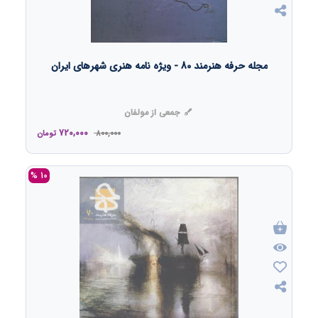
مجله حرفه هنرمند 80 - ویژه نامه هنری شهرهای ایران
جمعی از مولفان
720,000
800,000
تومان
10 %