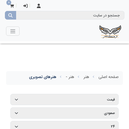
0
صفحه اصلی
هنر
هنر -
هنرهای تصویری