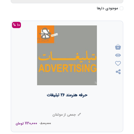
موجودی دارها
10 %
حرفه هنرمند 26 تبلیغات
جمعی از مولفان
720,000
800,000
تومان