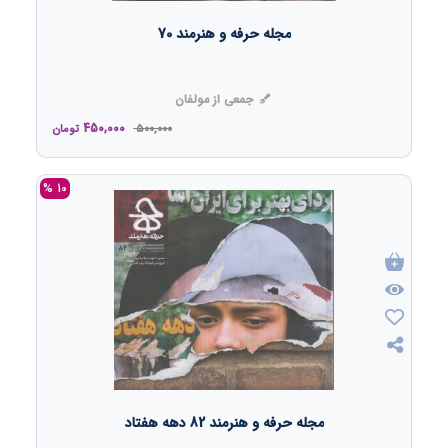
مجله حرفه و هنرمند 70
جمعی از مولفان
450,000
500,000
تومان
10 %
مجله حرفه و هنرمند 82 دهه هفتاد