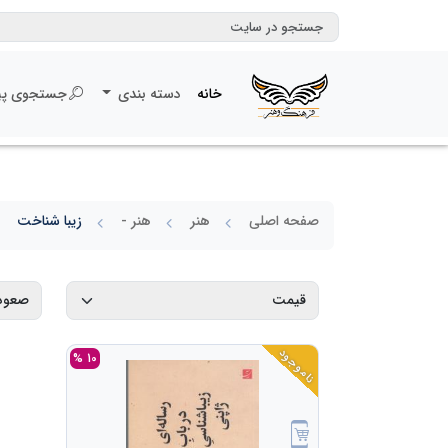
خانه
دسته بندی
جستجوی پی
صفحه اصلی
هنر
هنر -
زیبا شناخت
ناموجود
10 %