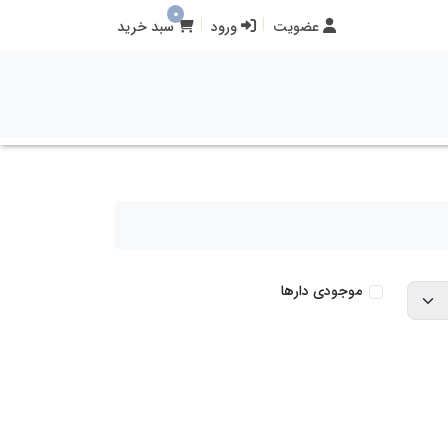
0
عضویت
ورود
سبد خرید
موجودی دارها