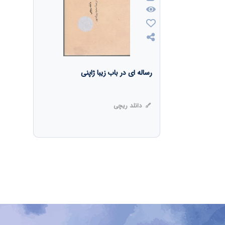
رساله ای در باب زیبا ژاپنی
دانلد ریچی