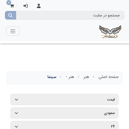
0
صفحه اصلی
هنر
هنر -
سینما