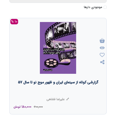
موجودی دارها
10 %
گزارشی کوتاه از سینمای ایران و ظهور موج نو تا سال 57
علیرضا فشاهی
180,000
200,000
تومان