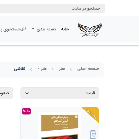
خانه
دسته بندی
جستجوی پی
صفحه اصلی
هنر
هنر -
نقاشی
ناموجود
10 %