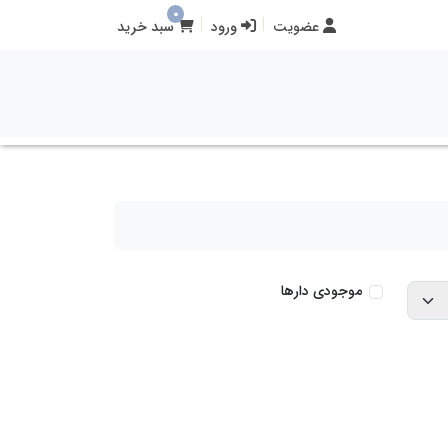
0
عضویت
ورود
سبد خرید
موجودی دارها