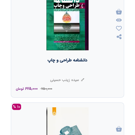
دانشنامه طراحی و چاپ
سیده زینب حسینی
675,000
750,000
تومان
10 %