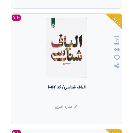
ناموجود
10 %
الیاف شناسی/ کد 1052
ستاره امیری