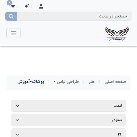
0
صفحه اصلی
هنر
طراحی لباس -
پوشاک-آموزش