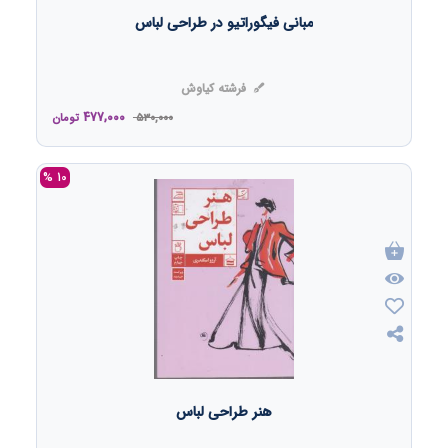
مبانی فیگوراتیو در طراحی لباس
فرشته کیاوش
477,000
530,000
تومان
10 %
هنر طراحی لباس