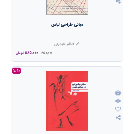
مبانی طراحی لباس
اعظم عابدینی
585,000
650,000
تومان
10 %