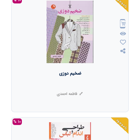
ناموجود
10 %
ضخیم دوزی
فاطمه احمدی
ناموجود
10 %