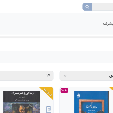
شرفته
ناموجود
10 %