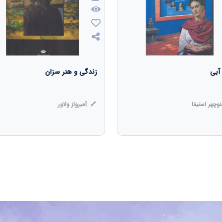
آبی
زندگی و هنر سزان
وچهر استیفا
آمبرواز ولاور