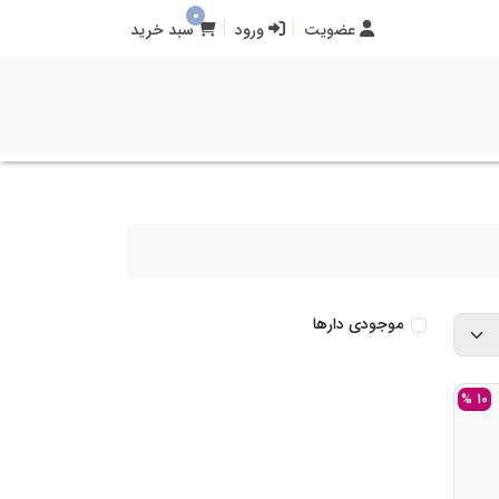
0
عضویت
ورود
سبد خرید
موجودی دارها
10 %