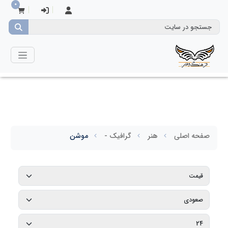
0
صفحه اصلی
هنر
گرافیک -
موشن