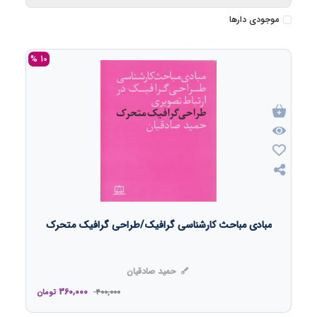
موجودی دارها
10 %
مبادی مباحث کارشناسی گرافیک/طراحی گرافیک متحرک
حمید صادقیان
360,000
400,000
تومان