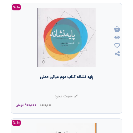
10 %
پایه نشانه کتاب دوم مبانی عملی
حجت مجرد
900,000
1,000,000
تومان
10 %