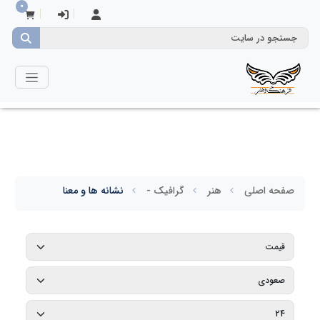
0
صفحه اصلی
هنر
گرافیک -
نشانه ها و معنا