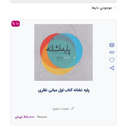
موجودی دارها
10 %
پایه نشانه کتاب اول مبانی نظری
حجت مجرد
810,000
900,000
تومان