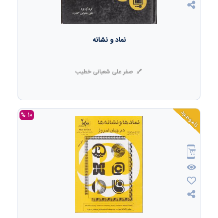
نماد و نشانه
صفر علی شعبانی خطیب
ناموجود
10 %