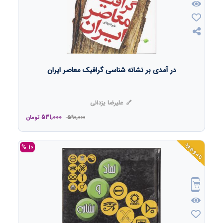
در آمدی بر نشانه شناسی گرافیک معاصر ایران
علیرضا یزدانی
531,000
590,000
تومان
ناموجود
10 %