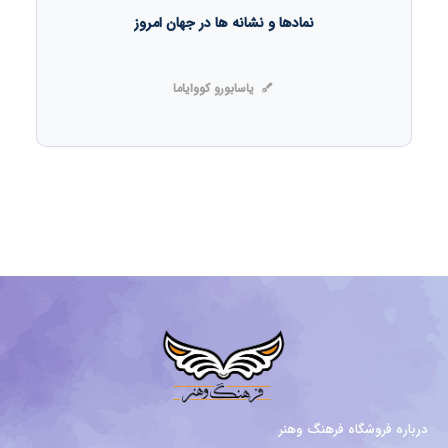
نمادها و نشانه ها در جهان امروز
یاسابورو کووایاما
درباره فروشگاه فرهنگ وهنر