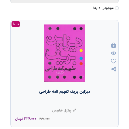
موجودی دارها
10 %
دیزاین بریف تفهیم نامه طراحی
پیترل فیلیپس
324,000
360,000
تومان