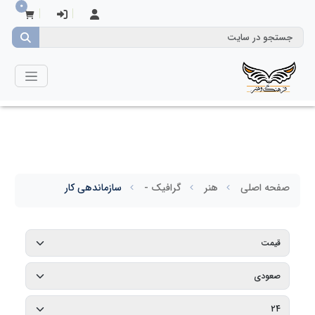
0
صفحه اصلی
هنر
گرافیک -
سازماندهی کار