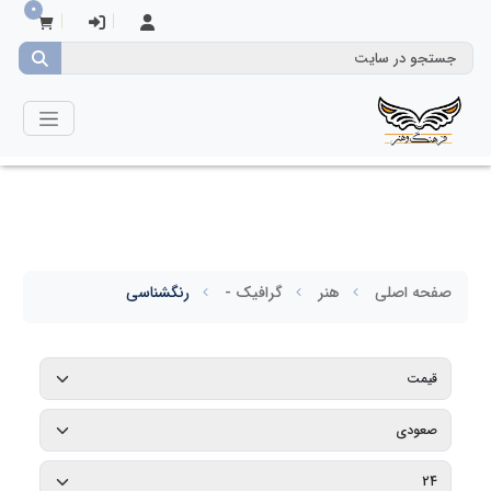
0
صفحه اصلی
هنر
گرافیک -
رنگشناسی