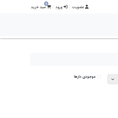
0
عضویت
ورود
سبد خرید
موجودی دارها