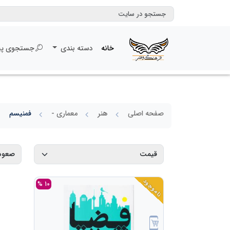
خانه
دسته بندی
جستجوی پی
صفحه اصلی
هنر
معماری -
فمنیسم
ناموجود
10 %