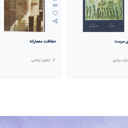
ی مرمت
حفاظت معمارانه
اره برندی
آیلیلن ارباسی