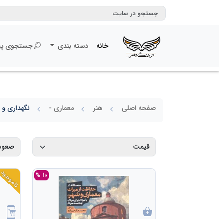
خانه
دسته بندی
جستجوی پی
صفحه اصلی
هنر
معماری -
نگهداری و
ناموجود
10 %