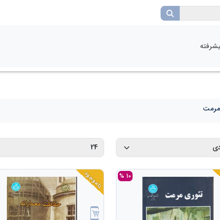
شرفته
 مرمت
ناموجود
10 %