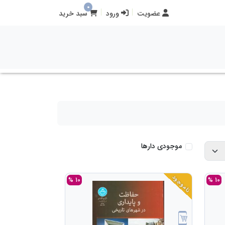
0
عضویت
ورود
سبد خرید
موجودی دارها
ناموجود
10 %
10 %