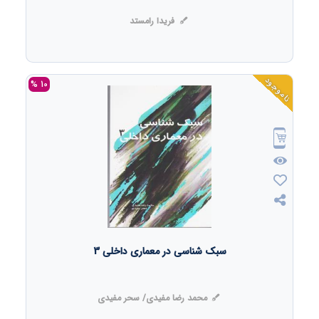
فریدا رامستد
ناموجود
10 %
سبک شناسی در معماری داخلی 3
محمد رضا مفیدی/ سحر مفیدی