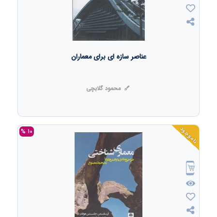
عناصر سازه ای برای معماران
محمود گلابچی
ناموجود
10 %