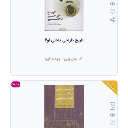
تاریخ طراحی داخلی 1و2
جان پایل - جودت گورا
ناموجود
10 %