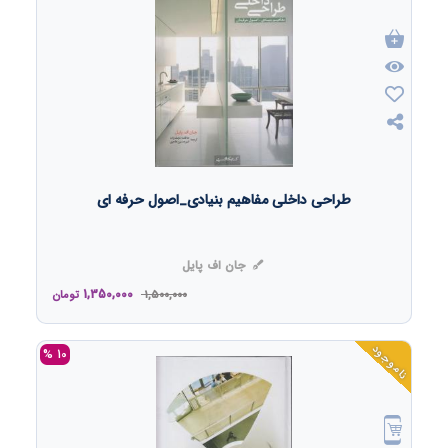
طراحی داخلی مفاهیم بنیادی_اصول حرفه ای
جان اف پایل
1,350,000
1,500,000
تومان
ناموجود
10 %