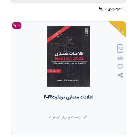
موجودی دارها
ناموجود
10 %
اطلاعات معماری نویفرت2022
ارنست و پیتر نویفرت