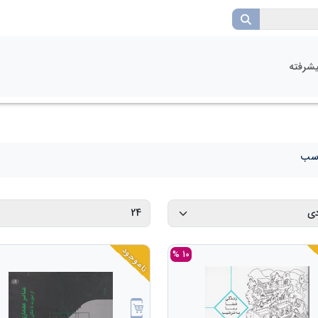
شرفته
اسب
ناموجود
10 %