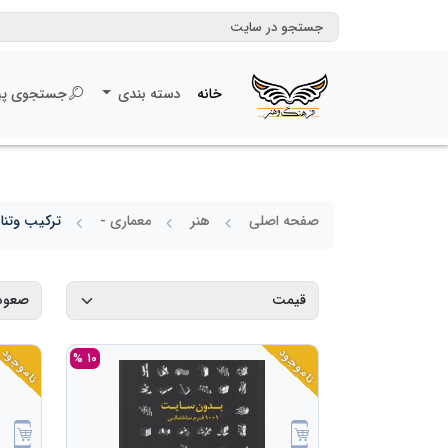
خانه
دسته بندی
جستجوی پی
صفحه اصلی
هنر
معماری -
ترکیب وتن
ناموجود
ناموجود
10 %