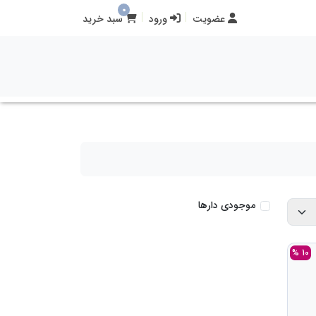
0
عضویت
ورود
سبد خرید
موجودی دارها
10 %