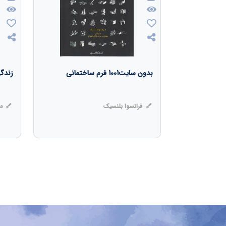
بدون سایت1001 فرم ساختمانی
زندگی
فرانسوا بلنسیک
مر