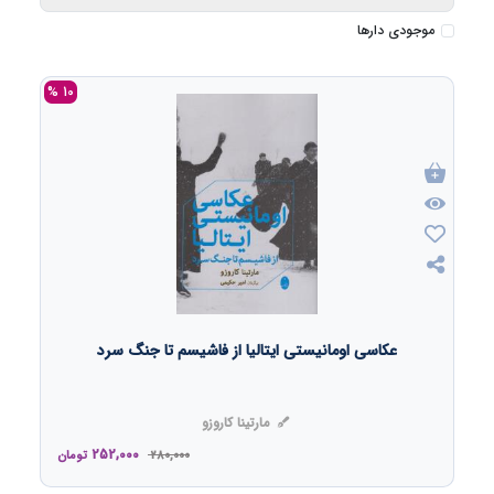
موجودی دارها
10 %
عکاسی اومانیستی ایتالیا از فاشیسم تا جنگ سرد
مارتینا کاروزو
252,000
280,000
تومان