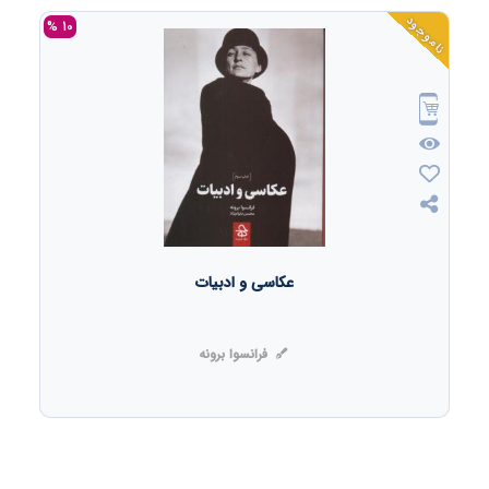
ناموجود
10 %
عکاسی و ادبیات
فرانسوا برونه