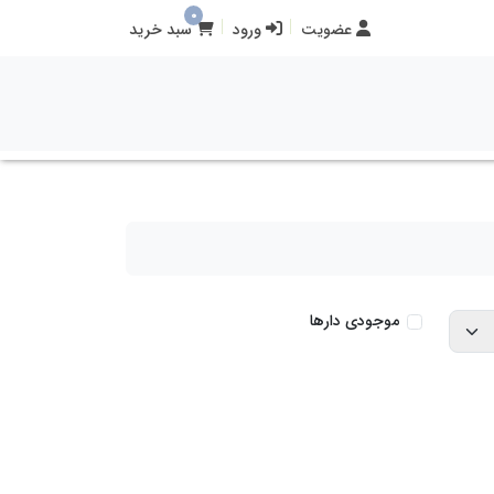
0
عضویت
ورود
سبد خرید
موجودی دارها