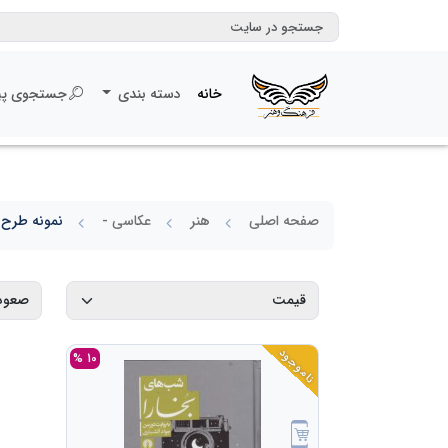
خانه
دسته بندی
جستجوی پی
صفحه اصلی
هنر
عکاسی -
نمونه طرح
ناموجود
10 %