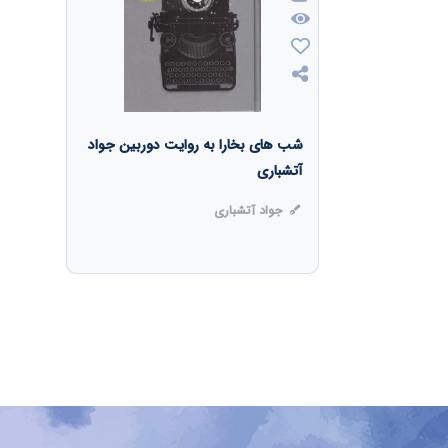
شب های بخارا به روایت دوربین جواد
آتشباری
جواد آتشباری