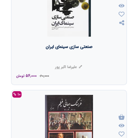
صنعتی سازی سینمای ایران
علیرضا اکبر پور
54,000
60,000
تومان
10 %