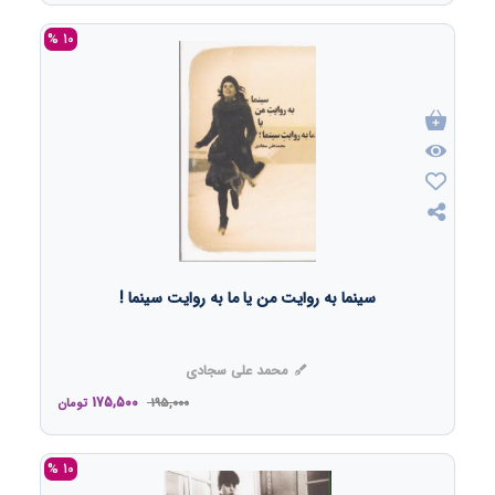
10 %
سینما به روایت من یا ما به روایت سینما !
محمد علی سجادی
175,500
195,000
تومان
10 %