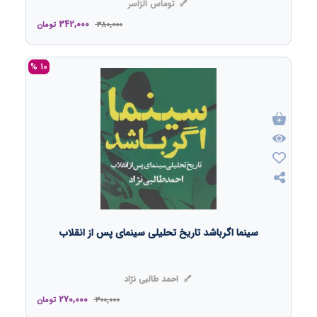
توماس الزاسر
342,000
380,000
تومان
10 %
سینما اگرباشد تاریخ تحلیلی سینمای پس از انقلاب
احمد طالبی نژاد
270,000
300,000
تومان