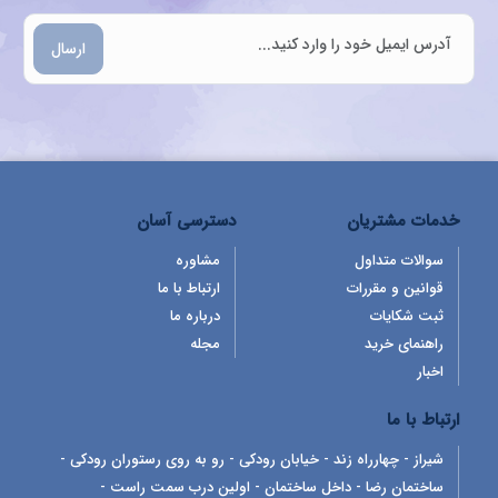
ارسال
خدمات مشتریان
دسترسی آسان
سوالات متداول
مشاوره
قوانین و مقررات
ارتباط با ما
ثبت شکایات
درباره ما
راهنمای خرید
مجله
اخبار
ارتباط با ما
شیراز - چهارراه زند - خیابان رودکی - رو به روی رستوران رودکی -
ساختمان رضا - داخل ساختمان - اولین درب سمت راست -