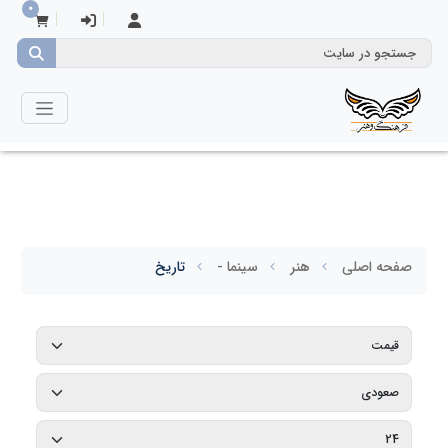
0
صفحه اصلی
هنر
سینما -
تاریخ