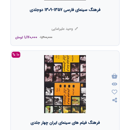
فرهنگ سینمای فارسی 1357-1309 دوجلدی
وحید علیرضایی
1,170,000
1,300,000
تومان
10 %
فرهنگ فیلم های سینمای ایران چهار جلدی