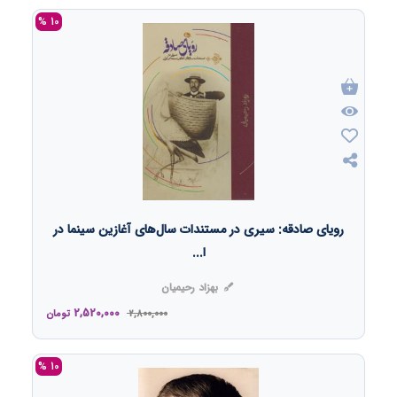
10 %
رویای صادقه: سیری در مستندات سال‌های آغازین سینما در
ا...
بهزاد رحیمیان
2,520,000
2,800,000
تومان
10 %