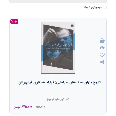
موجودی دارها
10 %
تاریخ پنهان سبک‌های سینمایی: فرایند همکاری فیلم‌بردارا...
کریستو فر بیچ
675,000
750,000
تومان