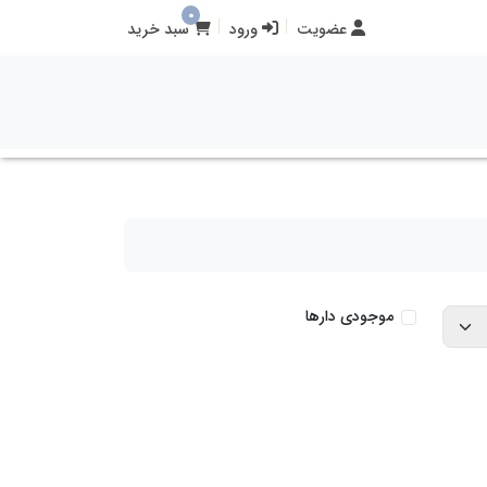
0
عضویت
ورود
سبد خرید
موجودی دارها