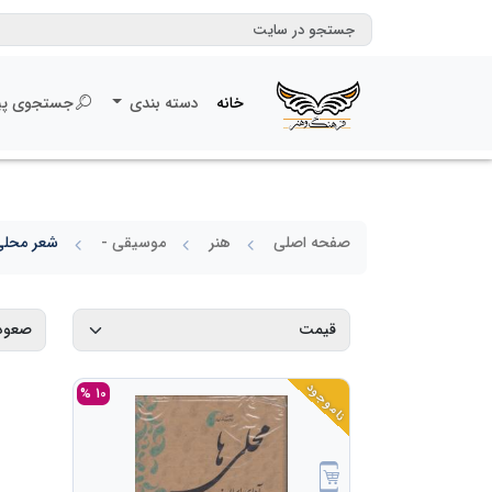
خانه
دسته بندی
جستجوی پی
صفحه اصلی
هنر
موسیقی -
شعر محلی
ناموجود
10 %