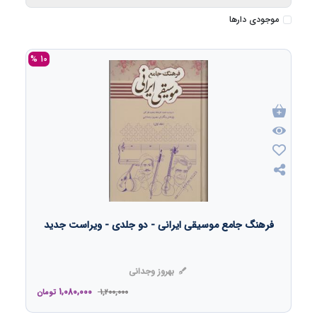
موجودی دارها
10 %
فرهنگ جامع موسیقی ایرانی - دو جلدی - ویراست جدید
بهروز وجدانی
1,080,000
1,200,000
تومان