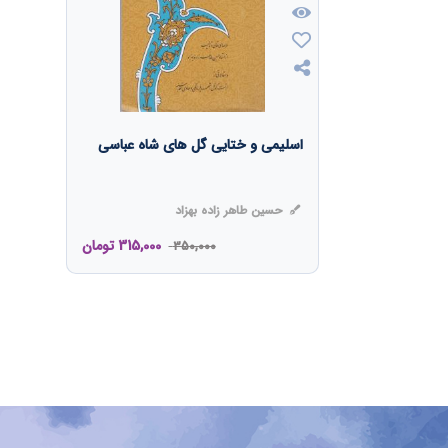
اسلیمی و ختایی گل های شاه عباسی
حسین طاهر زاده بهزاد
315,000
تومان
350,000