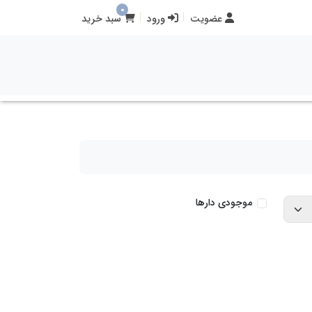
0
عضویت
ورود
سبد خرید
موجودی دارها