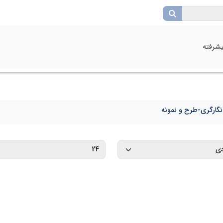
شرفته
نگارگری-طرح و نمونه