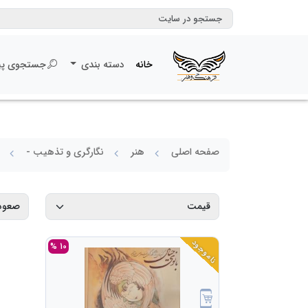
خانه
دسته بندی
جستجوی پی
صفحه اصلی
هنر
نگارگری و تذهیب -
ناموجود
10 %