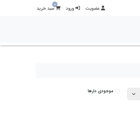
0
عضویت
ورود
سبد خرید
موجودی دارها