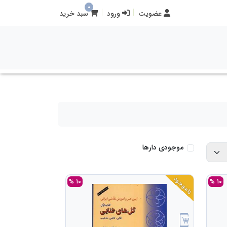
0
عضویت
ورود
سبد خرید
موجودی دارها
ناموجود
10 %
10 %