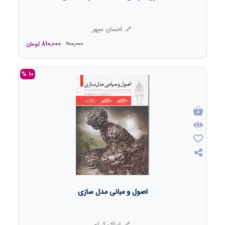
احسان سپهر
810,000
900,000
تومان
10 %
اصول و مبانی مدل سازی
ایزاک کر لو