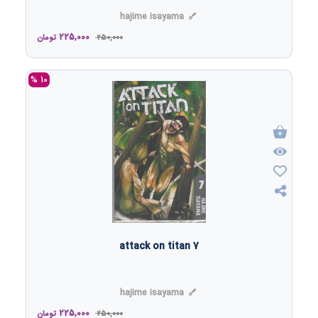
hajime isayama
225,000
250,000
تومان
10 %
attack on titan 7
hajime isayama
225,000
250,000
تومان