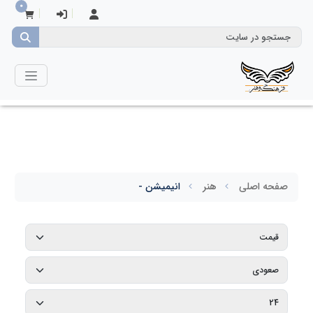
0
صفحه اصلی
هنر
انیمیشن -