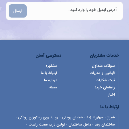
ارسال
خدمات مشتریان
دسترسی آسان
سوالات متداول
مشاوره
قوانین و مقررات
ارتباط با ما
ثبت شکایات
درباره ما
راهنمای خرید
مجله
اخبار
ارتباط با ما
شیراز - چهارراه زند - خیابان رودکی - رو به روی رستوران رودکی -
ساختمان رضا - داخل ساختمان - اولین درب سمت راست -