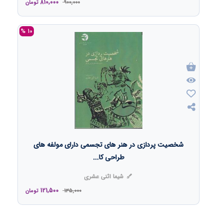
810,000
900,000
تومان
10 %
شخصیت پردازی در هنر های تجسمی دارای مولفه های
طراحی کا...
شیما اثنی عشری
121,500
135,000
تومان