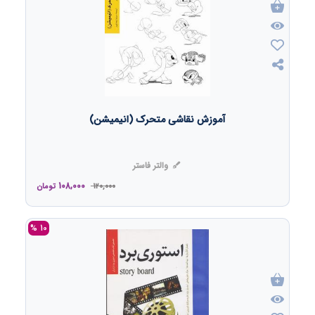
آموزش نقاشی متحرک (انیمیشن)
والتر فاستر
108,000
120,000
تومان
10 %