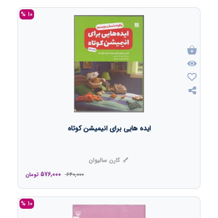
10 %
ایده هایی برای انیمیشن کوتاه
کارن سالیوان
576,000
640,000
تومان
10 %