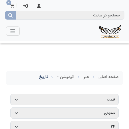
0
صفحه اصلی
هنر
انیمیشن -
تاریخ