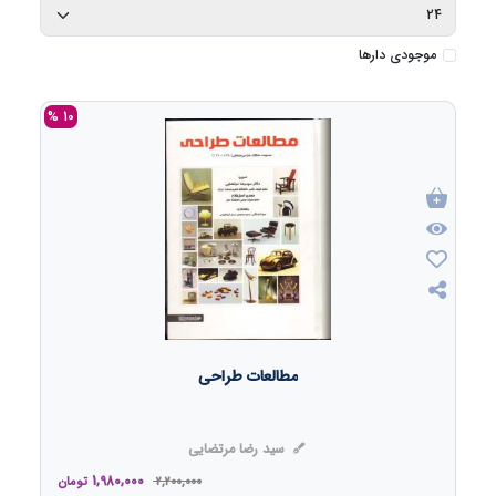
موجودی دارها
10 %
مطالعات طراحی
سید رضا مرتضایی
1,980,000
2,200,000
تومان