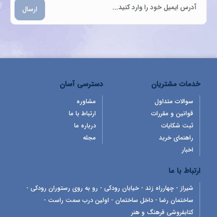
ارسال
خدمات مشتریان
دسترسی آسان
سوالات متداول
مشاوره
قوانین و مقررات
ارتباط با ما
ثبت شکایات
درباره ما
راهنمای خرید
مجله
اخبار
ارتباط با ما
شیراز - چهارراه زند - خیابان رودکی - رو به روی رستوران رودکی -
ساختمان رضا - داخل ساختمان - اولین درب سمت راست -
کتابفروشی فرهنگ و هنر