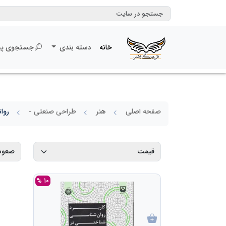
خانه
دسته بندی
جستجوی پی
صفحه اصلی
هنر
طراحی صنعتی -
روا
10 %