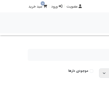
0
عضویت
ورود
سبد خرید
موجودی دارها