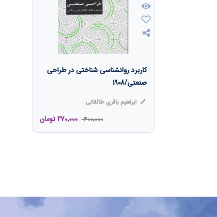
کاربرد روانشناسی شناختی در طراحی
صنعتی/1908
ابراهیم باقری طالقانی
270,000
تومان
300,000